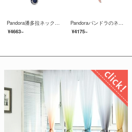
Pandora潘多拉ネックレス鎖骨チェーン女性925銀浩瀚星河B 801494ファッションアクセサリーは彼女にプレゼントします。
Pandoraパンドラのネックレスのペンダントの女性バラの金色のトンボのペンダントの388803 C 01ファッションアクセサリーの彼女の贈り物
¥4663~
¥4175~