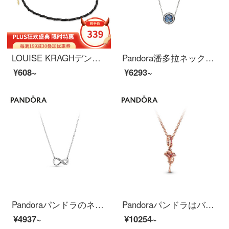
LOUISE KRAGHデンマークのネックレスの女性は18 K金をめっきします。
Pandora潘多拉ネックレス鎖骨チェーン女性925銀海洋の心B 801404ファッションアクセサリーをプレゼントします。
¥608~
¥6293~
Pandoraパンドラのネックレスの鎖骨チェーンの女性925銀のきらきらしている永久不変の記号の首のチェーンの398821 C 01ファッション的なアクセサリは彼女に贈り物を送ります。
Pandoraパンドラはバラの金色の女バラ人生FY 0090ファッションアクセサリー彼女にプレゼント45 cmをプレゼントします。
¥4937~
¥10254~