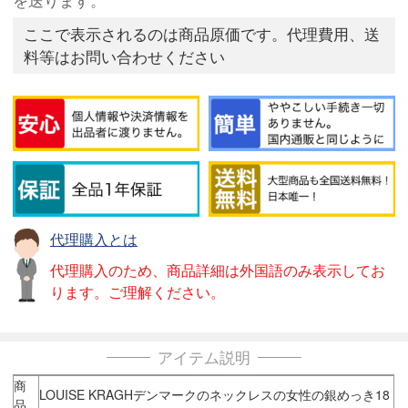
を送ります。
ここで表示されるのは商品原価です。代理費用、送
料等はお問い合わせください
代理購入とは
代理購入のため、商品詳細は外国語のみ表示してお
ります。ご理解ください。
アイテム説明
商
LOUISE KRAGHデンマークのネックレスの女性の銀めっき18
品