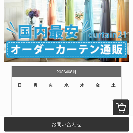
2026年8月
日
月
火
水
木
金
土
1
2
3
4
5
6
7
8
お問い合わせ
9
10
11
12
13
14
15