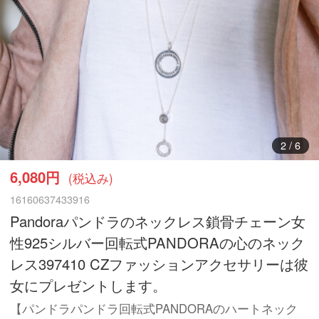
3
/
6
6,080円
(税込み)
16160637433916
Pandoraパンドラのネックレス鎖骨チェーン女
性925シルバー回転式PANDORAの心のネック
レス397410 CZファッションアクセサリーは彼
女にプレゼントします。
【パンドラパンドラ回転式PANDORAのハートネック