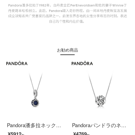
お勧め商品
Pandora潘多拉ネックレス鎖骨チェーン女性925銀浩瀚星河B 801494ファッションアクセサリーは彼女にプレゼントします。
Pandoraパンドラのネックレスの鎖骨チェーンの女性925銀がきらきらと輝く輝く天の川B 801399ファッションアクセサリーは彼女にプレゼントします。
¥5912~
¥4769~