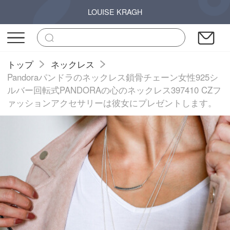
LOUISE KRAGH
トップ
ネックレス
Pandoraパンドラのネックレス鎖骨チェーン女性925シ
ルバー回転式PANDORAの心のネックレス397410 CZフ
ァッションアクセサリーは彼女にプレゼントします。