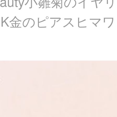
Beauty小雛菊のイヤ
K金のピアスヒマワ