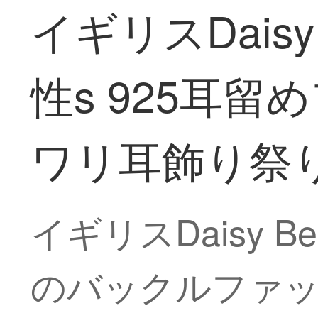
イギリスDais
性s 925耳
ワリ耳飾り祭
イギリスDaisy 
のバックルファッ