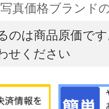
写真価格ブランドの
るのは商品原価です
わせください