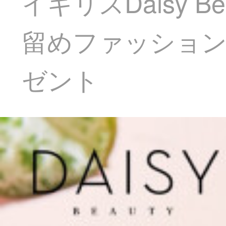
イギリスDaisy 
留めファッション
ゼント