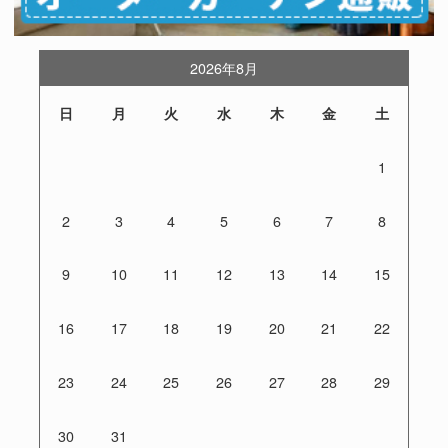
2026年8月
日
月
火
水
木
金
土
1
2
3
4
5
6
7
8
9
10
11
12
13
14
15
16
17
18
19
20
21
22
23
24
25
26
27
28
29
30
31