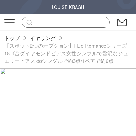
LOUISE KRAGH
トップ
イヤリング
【スポット2つのオプション】I Do Romanceシリーズ
18 K金ダイヤモンドピアス女性シンプルで贅沢なジュ
エリーピアスidoシングルで約3点/1ペアで約6点