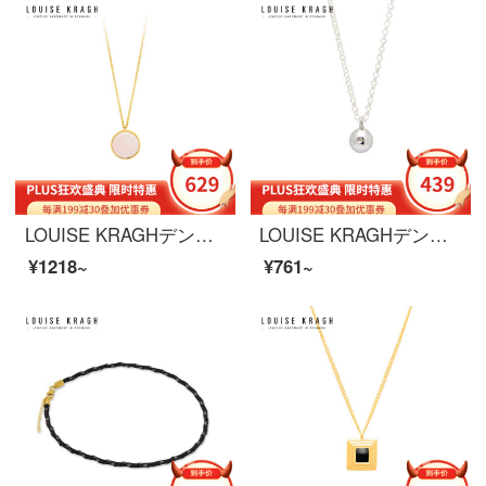
LOUISE KRAGHデンマークのネックレス女性925銀めっき18 K金のペンダントは陶磁器のファッションアクセサリーを象眼しています。
LOUISE KRAGHデンマークのネックレスの首のチェーンの女性の金の925銀のカップルのネックレスの女性の首のネックレスのネックレスの簡単な唯美の鎖骨のチェーンのカップルは彼女の誕生日のセーターのチェーンの銀色を送ります。
¥1218~
¥761~