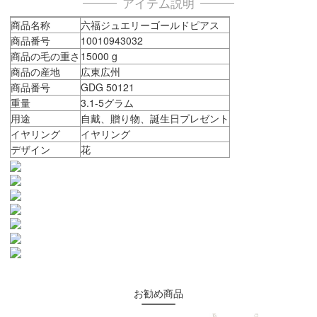
アイテム説明
商品名称
六福ジュエリーゴールドピアス
商品番号
10010943032
商品の毛の重さ
15000 g
商品の産地
広東広州
商品番号
GDG 50121
重量
3.1-5グラム
用途
自戴、贈り物、誕生日プレゼント
イヤリング
イヤリング
デザイン
花
お勧め商品