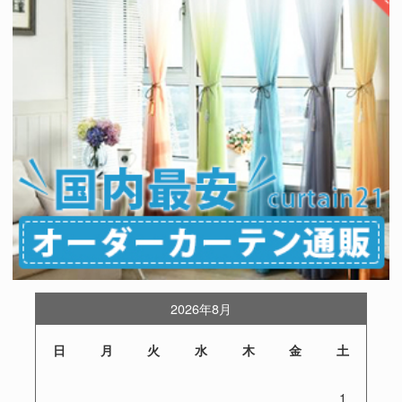
2026年8月
日
月
火
水
木
金
土
1