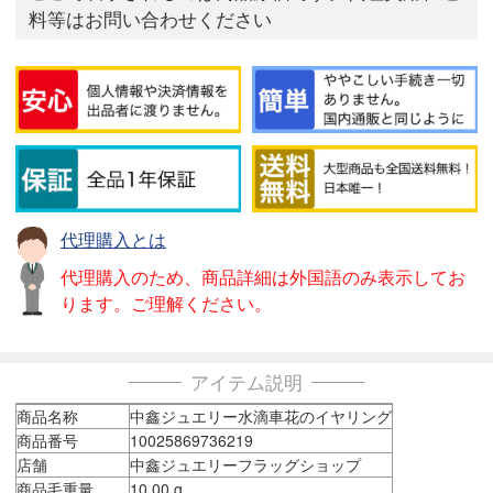
料等はお問い合わせください
代理購入とは
代理購入のため、商品詳細は外国語のみ表示してお
ります。ご理解ください。
アイテム説明
商品名称
中鑫ジュエリー水滴車花のイヤリング
商品番号
10025869736219
店舗
中鑫ジュエリーフラッグショップ
商品毛重量
10.00 g