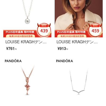
LOUISE KRAGHデンマークのネックレスの首のチェーンの女性の金の925銀のカップルのネックレスの女性の首のネックレスのネックレスの簡単な唯美の鎖骨のチェーンのカップルは彼女の誕生日のセーターのチェーンの銀色を送ります。
LOUISE KRAGHデンマークのネックレスの女性バロック925銀めっきK金モザイク淡水真珠のファッション的な首飾りの気質の七夕の彼女の誕生日プレゼント
¥761~
¥913~