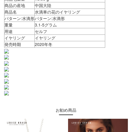
商品の産地
中国大陸
商品名
水滴車の花のイヤリング
パターン:水滴形
パターン:水滴形
重量
3.1-5グラム
用途
セルフ
イヤリング
イヤリング
発売時期
2020年冬
お勧め商品