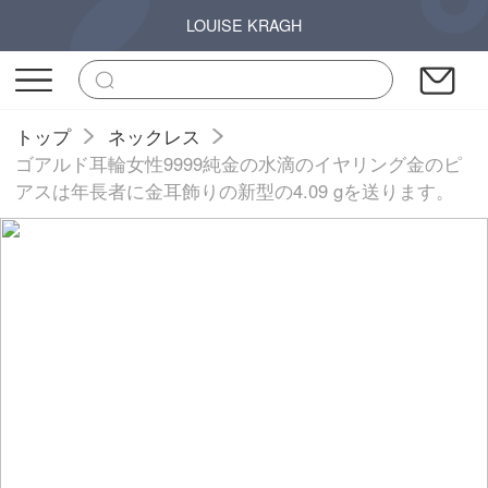
LOUISE KRAGH
トップ
ネックレス
ゴアルド耳輪女性9999純金の水滴のイヤリング金のピ
アスは年長者に金耳飾りの新型の4.09 gを送ります。