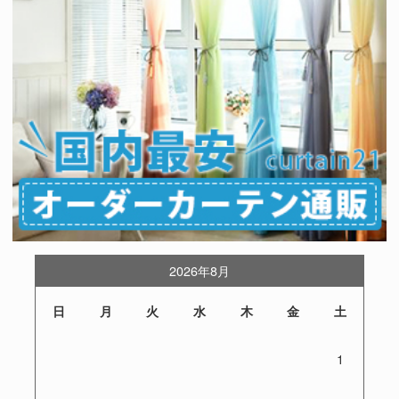
2026年8月
日
月
火
水
木
金
土
1