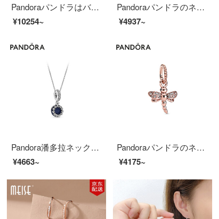
Pandoraパンドラはバラの金色の女バラ人生FY 0090ファッションアクセサリー彼女にプレゼント45 cmをプレゼントします。
Pandoraパンドラのネックレスの鎖骨チェーンの女性925銀の願望のきらめくネックレスの397802 CZファッションアクセサリーは彼女に贈り物をします。
¥10254~
¥4937~
Pandora潘多拉ネックレス鎖骨チェーン女性925銀浩瀚星河B 801494ファッションアクセサリーは彼女にプレゼントします。
Pandoraパンドラのネックレスのペンダントの女性バラの金色のトンボのペンダントの388803 C 01ファッションアクセサリーの彼女の贈り物
¥4663~
¥4175~