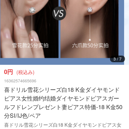
3
/
7
0円
(税込み)
16362574665696
喜ドリル雪花シリーズ白18 K金ダイヤモンド
ピアス女性婚约结婚ダイヤモンドピアスガー
ルフドレンプレゼント妻ピアス特価-18 K金50
分SI/IJ色/ペア
喜ドリル雪花シリーズ白18 K金ダイヤモンドピアス女