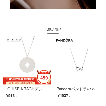
お勧め商品
LOUISE KRAGHデンマーク鎖骨チェーン女子学生925シルバーネックレスファッションアクセサリーペンダント日気質のペンダントアクセサリーは彼女にクリスマスプレゼントのセーターチェーン銀色です。
Pandoraパンドラのネックレスの鎖骨チェーンの女性925銀のきらきらしている永久不変の記号の首のチェーンの398821 C 01ファッション的なアクセサリは彼女に贈り物を送ります。
¥913~
¥4937~