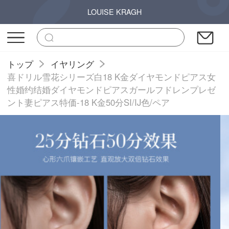
LOUISE KRAGH
トップ
イヤリング
喜ドリル雪花シリーズ白18 K金ダイヤモンドピアス女
性婚约结婚ダイヤモンドピアスガールフドレンプレゼ
ント妻ピアス特価-18 K金50分SI/IJ色/ペア