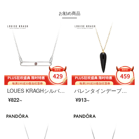
お勧め商品
LOUES KRAGHシルバーネックレス女性925シルバーネックレスには、セラミックペンダントをはめ込みました。ファッション的な軽い贅沢なアクセサリーです。
バレンタインデープレゼントLOUISE KRAGHデンマーク925銀めっき18 K金象眼セラミックペンダントファッションアクセサリーセーターチェーンゴールド-カーボンブラック
¥822~
¥913~