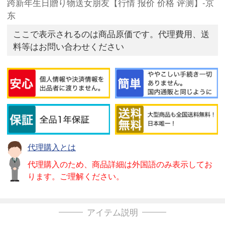
跨新年生日贈り物送女朋友【行情 报价 价格 评测】-京
东
ここで表示されるのは商品原価です。代理費用、送
料等はお問い合わせください
代理購入とは
代理購入のため、商品詳細は外国語のみ表示してお
ります。ご理解ください。
アイテム説明