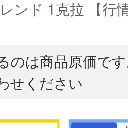
ンド 1克拉 【行情
るのは商品原価です
わせください