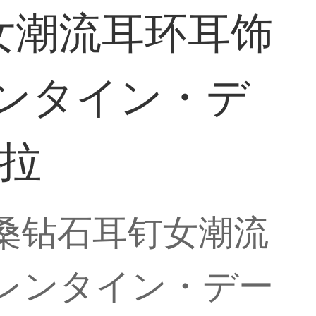
钉女潮流耳环耳饰
レンタイン・デ
克拉
莫桑钻石耳钉女潮流
バレンタイン・デー