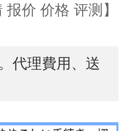
 报价 价格 评测】
。代理費用、送