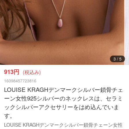
3
/
5
913円
(税込み)
16098457723816
LOUISE KRAGHデンマークシルバー鎖骨チェ
ーン女性925シルバーのネックレスは、セラミ
ックシルバーアクセサリーをはめ込んでいま
す。
LOUISE KRAGHデンマークシルバー鎖骨チェーン女性