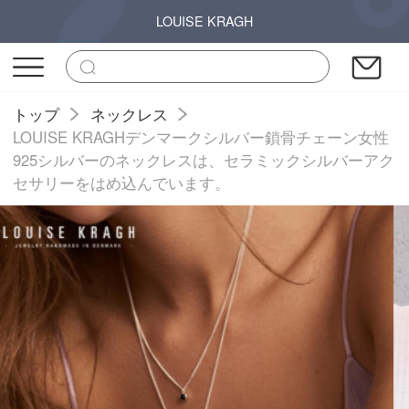
LOUISE KRAGH
トップ
ネックレス
LOUISE KRAGHデンマークシルバー鎖骨チェーン女性
925シルバーのネックレスは、セラミックシルバーアク
セサリーをはめ込んでいます。