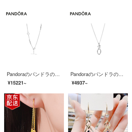
Pandoraのパンドラのネックレスの鎖骨チェーンの女性925銀の気持ちの織りなすネックレスの398080ファッション的なアクセサリは彼女に贈り物をするのが良いです。
Pandoraのパンドラのネックレスの鎖骨チェーンの女性925銀の気持ちが織りなすネックレスの398078 CZファッションアクセサリーは彼女にプレゼントします。
¥15221~
¥4937~