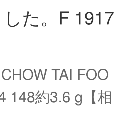
た。F 1917
W TAI FOO
148約3.6 g【相