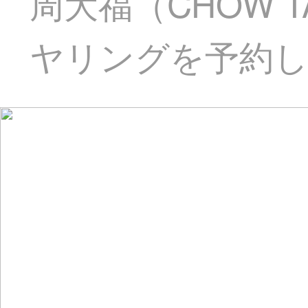
周大福（CHOW 
ヤリングを予約しまし