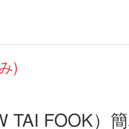
み)
 TAI FOOK