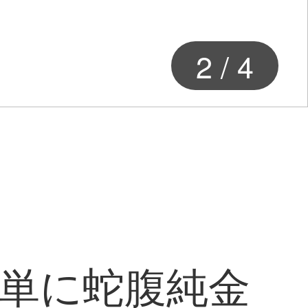
2
/
4
）簡単に蛇腹純金