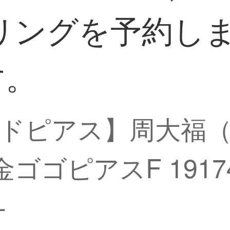
ングを予約しまし
す。
ピアス】周大福（CHO
ゴピアスF 19174 
-