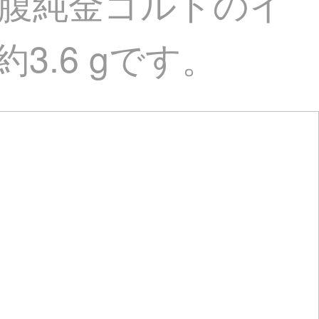
に蛇腹純金ゴルドのイ
3.6 gです。